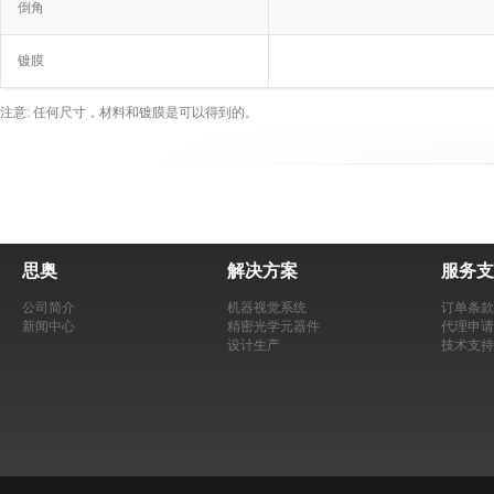
倒角
镀膜
注意: 任何尺寸，材料和镀膜是可以得到的。
思奥
解决方案
服务支
公司简介
机器视觉系统
订单条款
新闻中心
精密光学元器件
代理申请
设计生产
技术支持