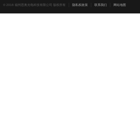
© 2016 福州思奥光电科技有限公司 版权所有
隐私权政策
联系我们
网站地图