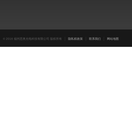
© 2016 福州思奥光电科技有限公司 版权所有
隐私权政策
联系我们
网站地图