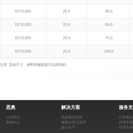
DCV1302
25.4
-35.0
DCV1303
25.4
-50.0
DCV1305
25.4
-75.0
DCV1306
25.4
-100.0
注意: 其他尺寸，材料和镀膜是可以得到的。
思奥
解决方案
服务支
公司简介
机器视觉系统
订单条款
新闻中心
精密光学元器件
代理申请
设计生产
技术支持