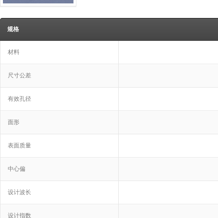
规格
材料
尺寸公差
有效孔径
面形
表面质量
中心偏
设计波长
设计指数